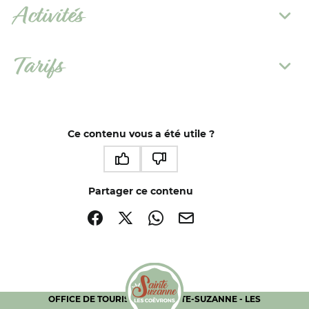
Activités
Tarifs
Ce contenu vous a été utile ?
Ce contenu vous a été utile
Ce contenu ne vous a pas été utile
Partager ce contenu
Partager sur Facebook (nouvelle fenêtre)
Partager sur X / Twitter (nouvelle fenêtre)
Partager sur WhatsApp
Partager par mail
OFFICE DE TOURISME DE SAINTE-SUZANNE - LES