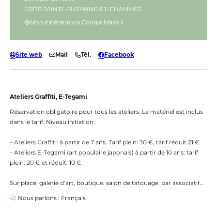
53270 SAINTE-SUZANNE-ET-CHAMMES
Mon itinéraire via Google Maps
Site web
Mail
Tél.
Facebook
Ateliers Graffiti, E-Tegami
Réservation obligatoire pour tous les ateliers. Le matériel est inclus
dans le tarif. Niveau initiation.
– Ateliers Graffiti: à partir de 7 ans. Tarif plein: 30 €, tarif réduit:21 €
– Ateliers E-Tegami (art populaire japonais) à partir de 10 ans: tarif
plein: 20 € et réduit: 10 €
Sur place: galerie d’art, boutique, salon de tatouage, bar associatif…
Nous parlons : Français