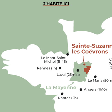
J’HABITE ICI