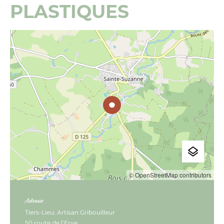
PLASTIQUES
© OpenStreetMap contributors
Adresse
Tiers-Lieu: Artisan Gribouilleur
50 route de l’Erve