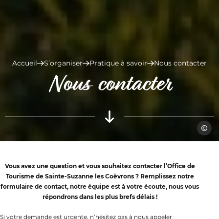
Accueil
S’organiser
Pratique à savoir
Nous contacter
Nous contacter
Mathie
Vous avez une question et vous souhaitez contacter l’Office de
Tourisme de Sainte-Suzanne les Coëvrons ? Remplissez notre
formulaire de contact, notre équipe est à votre écoute, nous vous
répondrons dans les plus brefs délais !
Si votre demande est urgente, n’hésitez pas à nous appeler