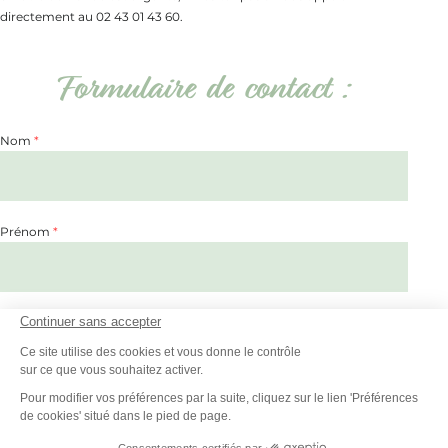
directement au 02 43 01 43 60.
Formulaire de contact :
Contact général
Nom
*
Prénom
*
Continuer sans accepter
Email
*
Ce site utilise des cookies et vous donne le contrôle
sur ce que vous souhaitez activer.
Pour modifier vos préférences par la suite, cliquez sur le lien 'Préférences
Adresse
de cookies' situé dans le pied de page.
Consentements certifiés par