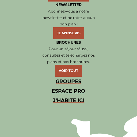
NEWSLETTER
Abonnez-vous à notre
newsletter et ne ratez aucun
bon plan !
JE M'INSCRIS
BROCHURES
Pour un séjour réussi,
consultez et téléchargez nos
plans et nos brochures.
VOIR TOUT
GROUPES
ESPACE PRO
J’HABITE ICI