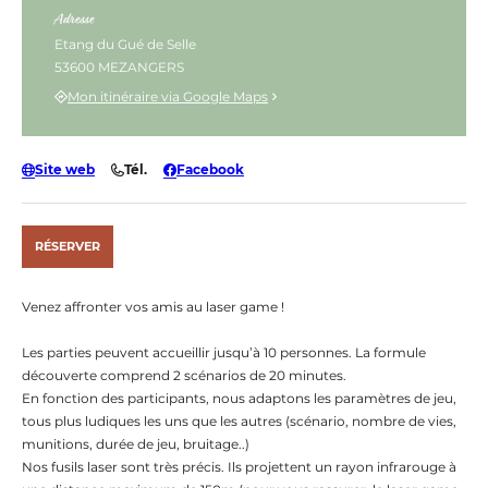
Adresse
Etang du Gué de Selle
53600 MEZANGERS
Mon itinéraire via Google Maps
Site web
Tél.
Facebook
RÉSERVER
Venez affronter vos amis au laser game !
Les parties peuvent accueillir jusqu’à 10 personnes. La formule
découverte comprend 2 scénarios de 20 minutes.
En fonction des participants, nous adaptons les paramètres de jeu,
tous plus ludiques les uns que les autres (scénario, nombre de vies,
munitions, durée de jeu, bruitage..)
Nos fusils laser sont très précis. Ils projettent un rayon infrarouge à