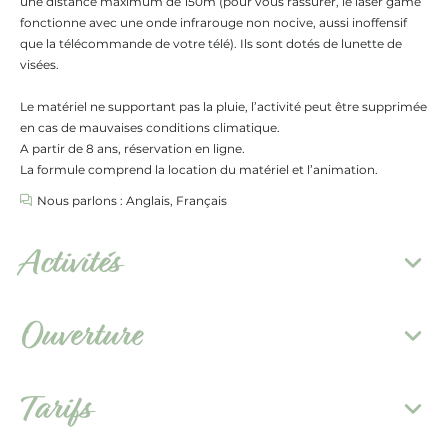
une distance maximum de 150m (pour vous rassurer, le laser game
fonctionne avec une onde infrarouge non nocive, aussi inoffensif
que la télécommande de votre télé). Ils sont dotés de lunette de
visées.
Le matériel ne supportant pas la pluie, l’activité peut être supprimée
en cas de mauvaises conditions climatique.
A partir de 8 ans, réservation en ligne.
La formule comprend la location du matériel et l’animation.
Nous parlons : Anglais, Français
Activités
Ouverture
Tarifs