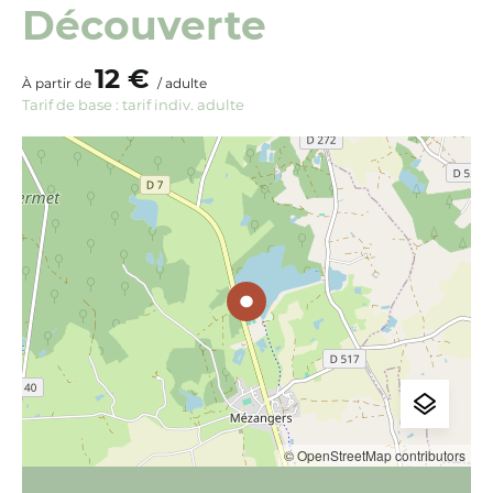
Découverte
12 €
À partir de
/ adulte
Tarif de base : tarif indiv. adulte
© OpenStreetMap contributors