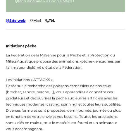
Mon itinéraire via Google Maps
Site web
Mail
Tél.
Initiations pêche
La Fédération de la Mayenne pour la Pêche et la Protection du
Milieu Aquatique propose des animations «pêche», encadrées par
l'animateur diplômé d’état de la Fédération.
Les initiations « ATTACKS »
Basée sur la recherche des poissons carnassiers de nos eaux
(brochet, sandre, perche, …), vous apprendrez à connaitre ces
prédateurs et découvrirez la pêche aux leurres artificiels avec les
techniques modernes (casting, spinning) et toutes leurs subtilités.
Diverses formules sont proposées, demi-journée, journée ou plus,
en fonction de votre envie et vos besoins. Toutes les prestations
sont « clés en main », tout le matériel est fourni et un animateur
vous accompagnera.