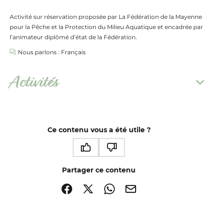
Activité sur réservation proposée par La Fédération de la Mayenne
pour la Pêche et la Protection du Milieu Aquatique et encadrée par
l’animateur diplômé d’état de la Fédération.
Nous parlons : Français
Activités
Ce contenu vous a été utile ?
Ce contenu vous a été utile
Ce contenu ne vous a pas été utile
Partager ce contenu
Partager sur Facebook (nouvelle fenêtre)
Partager sur X / Twitter (nouvelle fenêtre)
Partager sur WhatsApp
Partager par mail