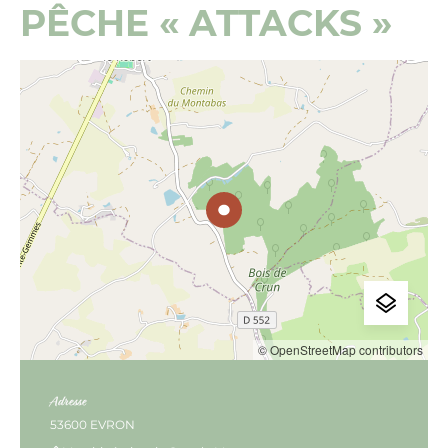
PÊCHE « ATTACKS »
© OpenStreetMap contributors
Adresse
53600 EVRON