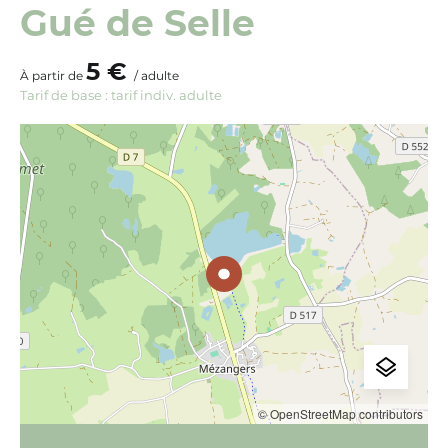
Gué de Selle
5 €
À partir de
/ adulte
Tarif de base : tarif indiv. adulte
© OpenStreetMap contributors