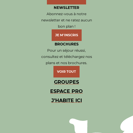
NEWSLETTER
Abonnez-vous à notre
newsletter et ne ratez aucun
bon plan !
JE M'INSCRIS
BROCHURES
Pour un séjour réussi,
consultez et téléchargez nos
plans et nos brochures.
VOIR TOUT
GROUPES
ESPACE PRO
J’HABITE ICI