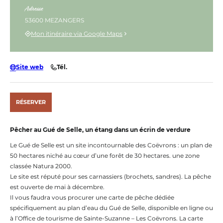
Adresse
53600 MEZANGERS
Mon itinéraire via Google Maps
Site web
Tél.
RÉSERVER
Pêcher au Gué de Selle, un étang dans un écrin de verdure
Le Gué de Selle est un site incontournable des Coëvrons : un plan de
50 hectares niché au cœur d’une forêt de 30 hectares. une zone
classée Natura 2000.
Le site est réputé pour ses carnassiers (brochets, sandres). La pêche
est ouverte de mai à décembre.
Il vous faudra vous procurer une carte de pêche dédiée
spécifiquement au plan d’eau du Gué de Selle, disponible en ligne ou
à l’Office de tourisme de Sainte-Suzanne – Les Coëvrons. La carte