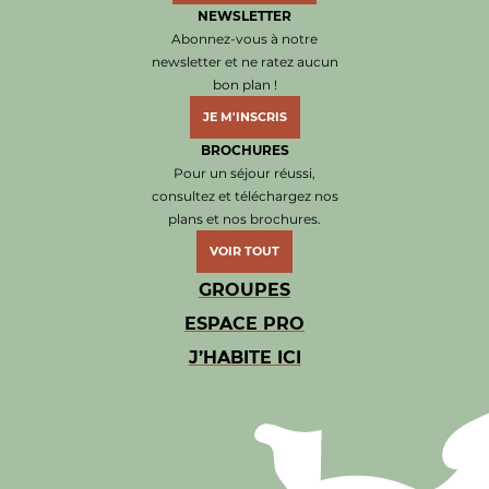
NEWSLETTER
Abonnez-vous à notre
newsletter et ne ratez aucun
bon plan !
JE M'INSCRIS
BROCHURES
Pour un séjour réussi,
consultez et téléchargez nos
plans et nos brochures.
VOIR TOUT
GROUPES
ESPACE PRO
J’HABITE ICI