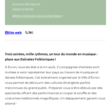
Avenue des Sports
53600 EVRON
Mon itinéraire via Google Maps
Site web
Tél.
Trois soirées, mille rythmes, un tour du monde en musique :
place aux Estivales Folkloriques !
À Évron, tous les étés à la mi-août, 3 compagnies d’artistes sont
invitées à venir représenter leur pays au travers de musiques et
danses folkloriques. Cet évènement organisé par la Ville d’Évron
vous permet de découvrir des cultures étrangères parfois
méconnues du grand public. Préparez-vous à être éblouis par des
spectacles offrant des performances à couper le souffle et des
costumes traditionnels magnifiques. Un dépaysement garanti vous
attend !