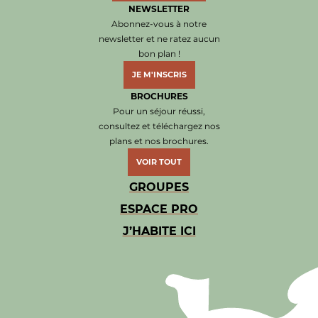
NEWSLETTER
Abonnez-vous à notre
newsletter et ne ratez aucun
bon plan !
JE M'INSCRIS
BROCHURES
Pour un séjour réussi,
consultez et téléchargez nos
plans et nos brochures.
VOIR TOUT
GROUPES
ESPACE PRO
J’HABITE ICI