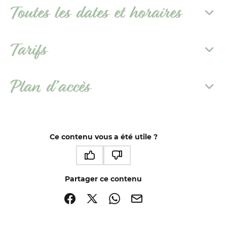
Toutes les dates et horaires
Tarifs
Plan d’accès
Ce contenu vous a été utile ?
Ce contenu vous a été utile
Ce contenu ne vous a pas été utile
Partager ce contenu
Partager sur Facebook (nouvelle fenêtre)
Partager sur X / Twitter (nouvelle fenêtre)
Partager sur WhatsApp
Partager par mail