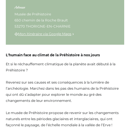
Adresse
Musée de Préhistoire
650 chemin de la Roche Brault
53270 THORIGNE-EN-CHARNIE
Mon itinéraire via Google Maps
L'humain face au climat de la Préhistoire à nos jours
Et si le réchauffement climatique de la planète avait débuté à la
Préhistoire ?
Revenez sur ses causes et ses conséquences à la lumière de
l’archéologie. Marchez dans les pas des humains de la Préhistoire
qui ont dû s’adapter pour explorer le monde au gré des
changements de leur environnement.
Le musée de Préhistoire propose de revenir sur les changements
naturels entre les périodes glaciaires et interglaciaires, qui ont
façonné le paysage, de l’échelle mondiale à la vallée de l’Erve !