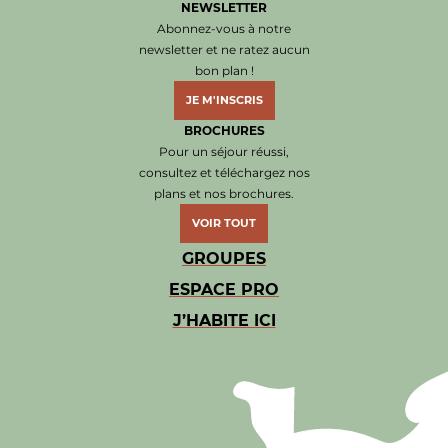
NEWSLETTER
Abonnez-vous à notre
newsletter et ne ratez aucun
bon plan !
JE M'INSCRIS
BROCHURES
Pour un séjour réussi,
consultez et téléchargez nos
plans et nos brochures.
VOIR TOUT
GROUPES
ESPACE PRO
J’HABITE ICI