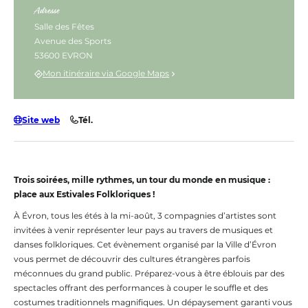
Adresse
Salle des Fêtes
Avenue des Sports
53600 EVRON
Mon itinéraire via Google Maps
Site web
Tél.
Trois soirées, mille rythmes, un tour du monde en musique :
place aux Estivales Folkloriques !
À Évron, tous les étés à la mi-août, 3 compagnies d’artistes sont
invitées à venir représenter leur pays au travers de musiques et
danses folkloriques. Cet évènement organisé par la Ville d’Évron
vous permet de découvrir des cultures étrangères parfois
méconnues du grand public. Préparez-vous à être éblouis par des
spectacles offrant des performances à couper le souffle et des
costumes traditionnels magnifiques. Un dépaysement garanti vous