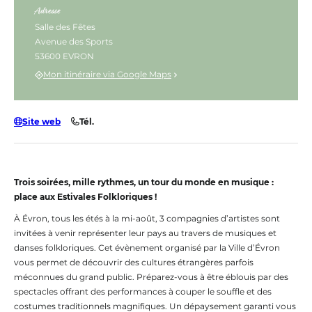
Adresse
Salle des Fêtes
Avenue des Sports
53600 EVRON
Mon itinéraire via Google Maps
Site web
Tél.
Trois soirées, mille rythmes, un tour du monde en musique :
place aux Estivales Folkloriques !
À Évron, tous les étés à la mi-août, 3 compagnies d’artistes sont
invitées à venir représenter leur pays au travers de musiques et
danses folkloriques. Cet évènement organisé par la Ville d’Évron
vous permet de découvrir des cultures étrangères parfois
méconnues du grand public. Préparez-vous à être éblouis par des
spectacles offrant des performances à couper le souffle et des
costumes traditionnels magnifiques. Un dépaysement garanti vous