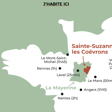
J’HABITE ICI