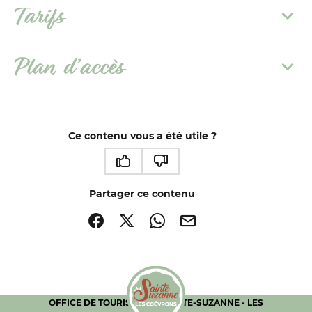
Tarifs
Plan d’accès
Ce contenu vous a été utile ?
Ce contenu vous a été utile
Ce contenu ne vous a pas été utile
Partager ce contenu
Partager sur Facebook (nouvelle fenêtre)
Partager sur X / Twitter (nouvelle fenêtre)
Partager sur WhatsApp
Partager par mail
OFFICE DE TOURISME DE SAINTE-SUZANNE - LES