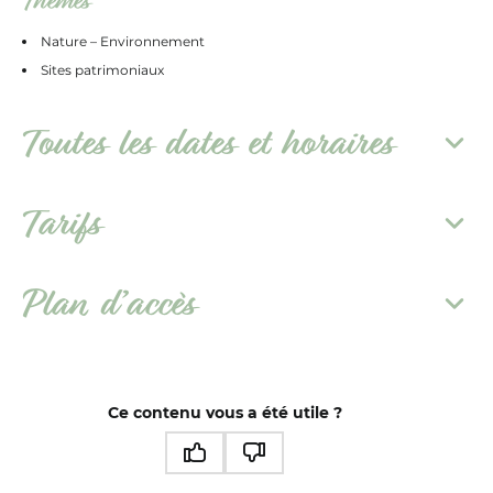
Thèmes
Nature – Environnement
Sites patrimoniaux
Toutes les dates et horaires
Tarifs
Plan d’accès
Ce contenu vous a été utile ?
Ce contenu vous a été utile
Ce contenu ne vous a pas été utile