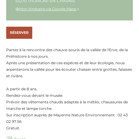
53270 THORIGNE-EN-CHARNIE
Mon itinéraire via Google Maps
RÉSERVER
Partez à la rencontre des chauve-souris de la vallée de l'Erve, de la
Préhistoire à nos jours.
Après une présentation de ces espèces et de leur écologie, nous
arpenterons la vallée pour les écouter chasser entre grottes, falaises
et rivière.
A partir de 8 ans.
Rendez-vous devant le musée.
Prévoir des vêtements chauds adaptés à la météo, chaussures de
marche et lampe torche.
Sur inscription auprès de Mayenne Nature Environnement : 02 43
02 97 56
Gratuit.