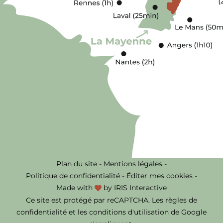
Plan du site
-
Mentions légales
-
Politique de confidentialité
-
Éditer mes cookies
-
Made with
by
IRIS Interactive
Ce site est protégé par reCAPTCHA. Les
règles de
confidentialité
et les
conditions d'utilisation
de Google