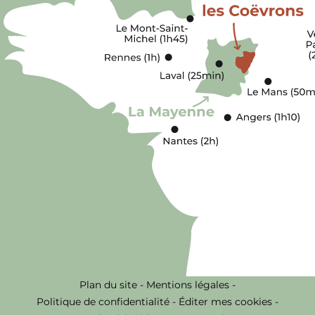
Plan du site
-
Mentions légales
-
Politique de confidentialité
-
Éditer mes cookies
-