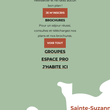
newsletter et ne ratez aucun
bon plan !
JE M'INSCRIS
BROCHURES
Pour un séjour réussi,
consultez et téléchargez nos
plans et nos brochures.
VOIR TOUT
GROUPES
ESPACE PRO
J’HABITE ICI