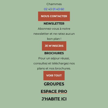
Chammes
02 43 01 43 60
NOUS CONTACTER
NEWSLETTER
Abonnez-vous à notre
newsletter et ne ratez aucun
bon plan !
JE M'INSCRIS
BROCHURES
Pour un séjour réussi,
consultez et téléchargez nos
plans et nos brochures.
VOIR TOUT
GROUPES
ESPACE PRO
J’HABITE ICI