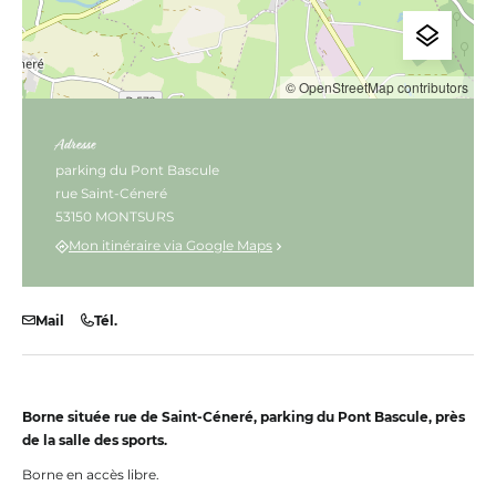
© OpenStreetMap contributors
Adresse
parking du Pont Bascule
rue Saint-Céneré
53150 MONTSURS
Mon itinéraire via Google Maps
Mail
Tél.
Borne située rue de Saint-Céneré, parking du Pont Bascule, près
de la salle des sports.
Borne en accès libre.