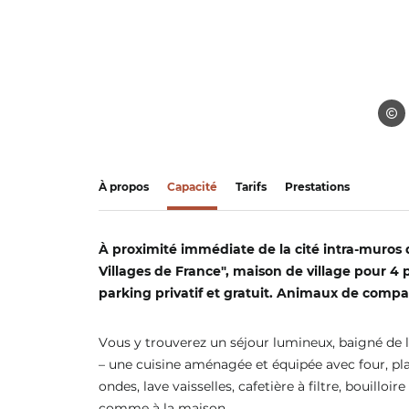
Didi
À propos
Capacité
Tarifs
Prestations
À proximité immédiate de la cité intra-muros 
Villages de France", maison de village pour 4
parking privatif et gratuit. Animaux de comp
Vous y trouverez un séjour lumineux, baigné de 
– une cuisine aménagée et équipée avec four, pla
ondes, lave vaisselles, cafetière à filtre, bouilloi
comme à la maison.