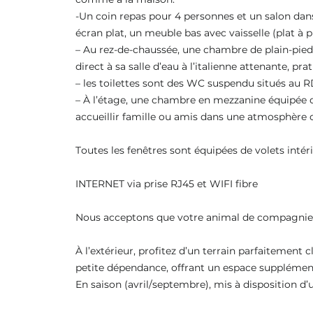
-Un coin repas pour 4 personnes et un salon dans
écran plat, un meuble bas avec vaisselle (plat à piz
– Au rez-de-chaussée, une chambre de plain-pied 
direct à sa salle d’eau à l’italienne attenante, pra
– les toilettes sont des WC suspendu situés au 
– À l’étage, une chambre en mezzanine équipée de
accueillir famille ou amis dans une atmosphère 
Toutes les fenêtres sont équipées de volets intéri
INTERNET via prise RJ45 et WIFI fibre
Nous acceptons que votre animal de compagni
À l’extérieur, profitez d’un terrain parfaitement 
petite dépendance, offrant un espace supplément
En saison (avril/septembre), mis à disposition d’