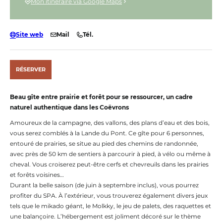
Mon itinéraire via Google Maps
Site web
Mail
Tél.
RÉSERVER
Beau gîte entre prairie et forêt pour se ressourcer, un cadre
naturel authentique dans les Coëvrons
Amoureux de la campagne, des vallons, des plans d’eau et des bois,
vous serez comblés à la Lande du Pont. Ce gîte pour 6 personnes,
entouré de prairies, se situe au pied des chemins de randonnée,
avec près de 50 km de sentiers à parcourir à pied, à vélo ou même à
cheval. Vous croiserez peut-être cerfs et chevreuils dans les prairies
et forêts voisines…
Durant la belle saison (de juin à septembre inclus), vous pourrez
profiter du SPA. À l’extérieur, vous trouverez également divers jeux
tels que le mikado géant, le Molkky, le jeu de palets, des raquettes et
une balançoire. L’hébergement est joliment décoré sur le thème