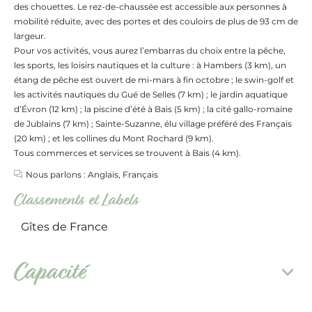
des chouettes. Le rez-de-chaussée est accessible aux personnes à
mobilité réduite, avec des portes et des couloirs de plus de 93 cm de
largeur.
Pour vos activités, vous aurez l’embarras du choix entre la pêche,
les sports, les loisirs nautiques et la culture : à Hambers (3 km), un
étang de pêche est ouvert de mi-mars à fin octobre ; le swin-golf et
les activités nautiques du Gué de Selles (7 km) ; le jardin aquatique
d’Évron (12 km) ; la piscine d’été à Bais (5 km) ; la cité gallo-romaine
de Jublains (7 km) ; Sainte-Suzanne, élu village préféré des Français
(20 km) ; et les collines du Mont Rochard (9 km).
Tous commerces et services se trouvent à Bais (4 km).
Nous parlons : Anglais, Français
Classements et Labels
Gîtes de France
Capacité