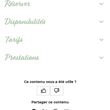
Réserver
Disponibilités
Tarifs
Prestations
Ce contenu vous a été utile ?
Ce contenu vous a été utile
Ce contenu ne vous a pas été utile
Partager ce contenu