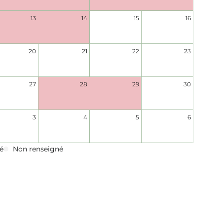
13
14
15
16
20
21
22
23
27
28
29
30
3
4
5
6
é
Non renseigné