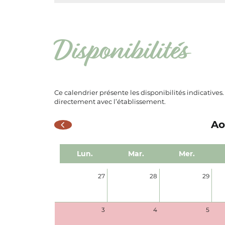
Disponibilités
Ce calendrier présente les disponibilités indicatives
directement avec l’établissement.
Ao
Lun.
Mar.
Mer.
27
28
29
3
4
5