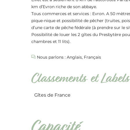
km d’Evron riche de son abbaye.
Tous commerces et services : Evron. A 50 mètres
pique-nique et possibilité de pêcher (truites, p
d’une carte de pêche fédérale (à prendre sur le si
Possibilité de louer les 2 gîtes du Presbytère p
chambres et 11 lits).
Nous parlons : Anglais, Français
Classements et Labels
Gîtes de France
Capacité