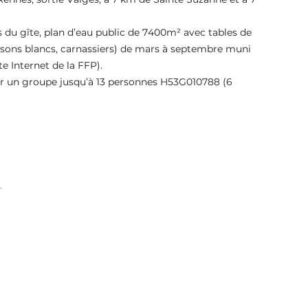
 du gîte, plan d’eau public de 7400m² avec tables de
oissons blancs, carnassiers) de mars à septembre muni
te Internet de la FFP).
our un groupe jusqu’à 13 personnes H53G010788 (6