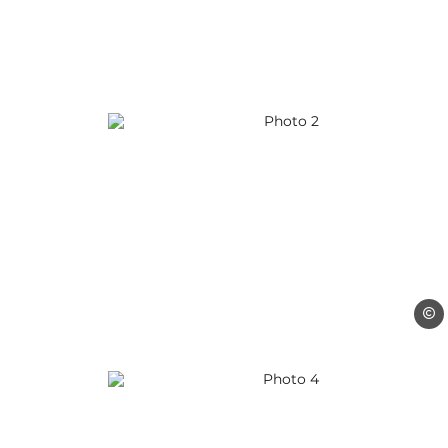
Photo 2, © Gîtes de France 
Gîtes
Photo 4, © Gîtes de France 