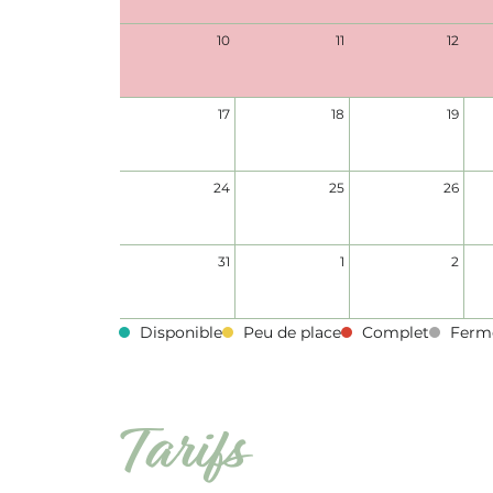
10
11
12
17
18
19
24
25
26
31
1
2
Disponible
Peu de place
Complet
Ferm
Tarifs