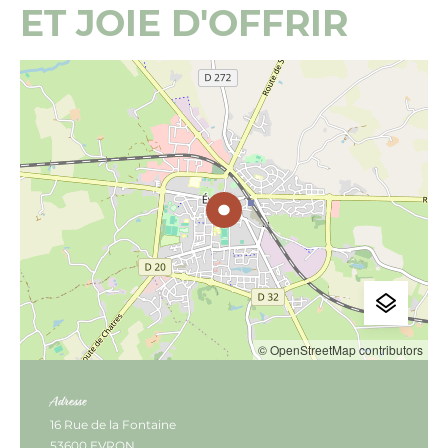
ET JOIE D'OFFRIR
© OpenStreetMap contributors
Adresse
16 Rue de la Fontaine
53600 EVRON