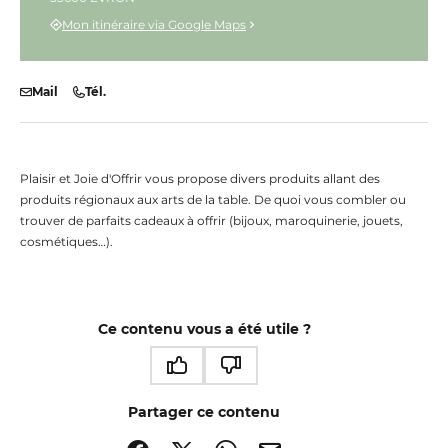
Mon itinéraire via Google Maps
Mail
Tél.
Plaisir et Joie d'Offrir vous propose divers produits allant des
produits régionaux aux arts de la table. De quoi vous combler ou
trouver de parfaits cadeaux à offrir (bijoux, maroquinerie, jouets,
cosmétiques…).
Ce contenu vous a été utile ?
Ce contenu vous a été utile
Ce contenu ne vous a pas été utile
Partager ce contenu