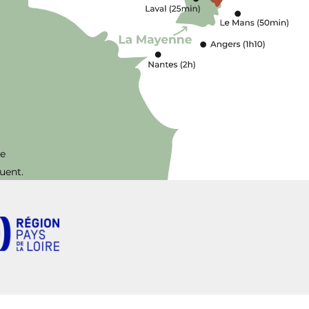
ve
uent.
ions. Personnalisez vos préférences pour contrôler la manière dont vos