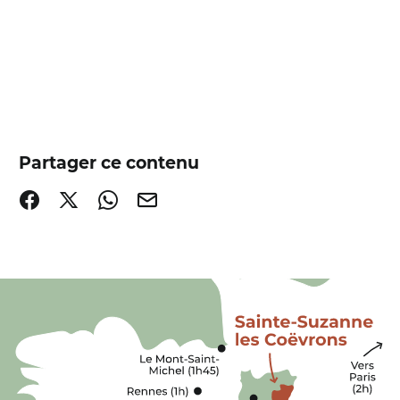
Partager ce contenu
Partager sur Facebook (nouvelle fenêtre)
Partager sur X / Twitter (nouvelle fenêtre)
Partager sur WhatsApp
Partager par mail
s Coëvrons