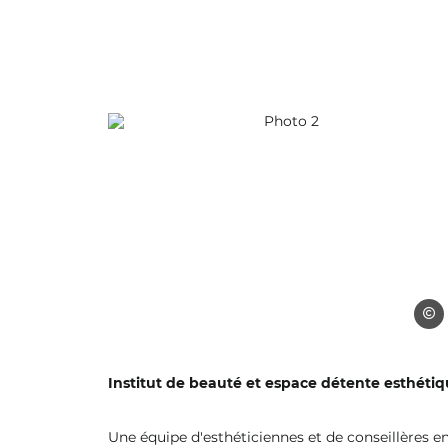
Photo 2, © air de beauté
air d
Institut de beauté et espace détente esthéti
Une équipe d'esthéticiennes et de conseillères