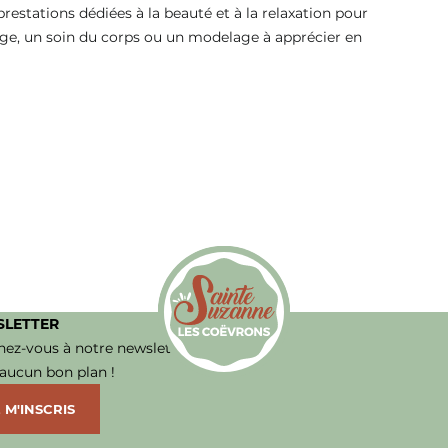
stations dédiées à la beauté et à la relaxation pour
e, un soin du corps ou un modelage à apprécier en
LETTER
ez-vous à notre newsletter et ne
 aucun bon plan !
Office de Tourisme de Sainte-Suzanne le
 M'INSCRIS