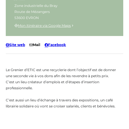
Zone industrielle du Bray
Route de Mézangers
53600 EVRON
Mon itinéraire via Google Maps
Site web
Mail
Facebook
Le Grenier d’ETIC est une recyclerie dont l’objectif est de donner
une seconde vie à vos dons afin de les revendre à petits prix.
C’est un lieu créateur d’emplois et d’étapes d’insertion
professionnelle.
C’est aussi un lieu d’échange à travers des expositions, un café
librairie solidaire où vont se croiser salariés, clients et bénévoles.