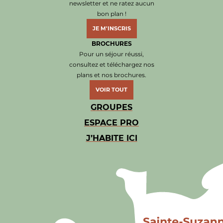
newsletter et ne ratez aucun
bon plan !
JE M'INSCRIS
BROCHURES
Pour un séjour réussi,
consultez et téléchargez nos
plans et nos brochures.
VOIR TOUT
GROUPES
ESPACE PRO
J’HABITE ICI