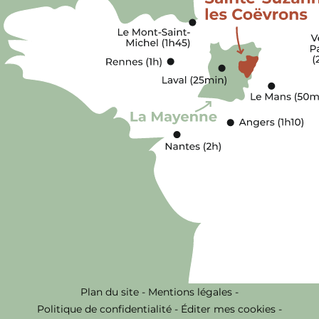
Plan du site
-
Mentions légales
-
Politique de confidentialité
-
Éditer mes cookies
-