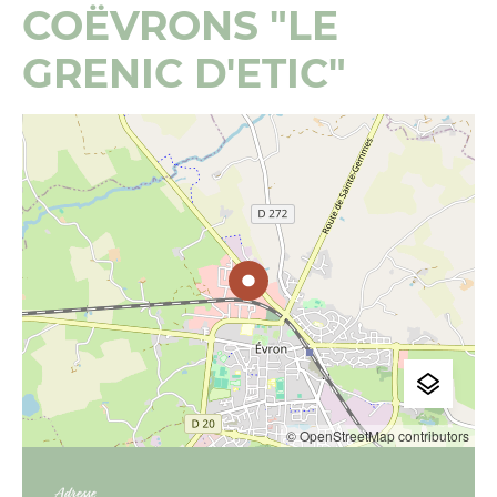
COËVRONS "LE
GRENIC D'ETIC"
© OpenStreetMap contributors
Adresse