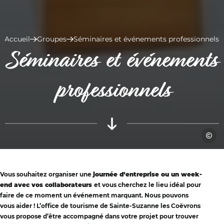
Accueil
Groupes
Séminaires et événements professionnels
Séminaires et événements
professionnels
Pavill
Vous souhaitez organiser une
journée d’entreprise ou un week-
end avec vos collaborateurs
et vous cherchez le lieu idéal pour
faire de ce moment un événement marquant. Nous pouvons
vous aider ! L’office de tourisme de Sainte-Suzanne les Coëvrons
vous propose d’être accompagné dans votre projet pour trouver