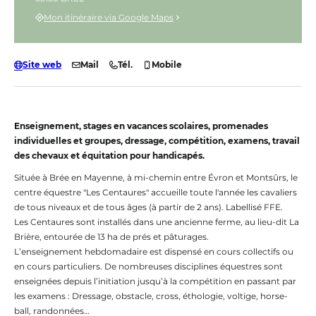
Mon itinéraire via Google Maps
Site web
Mail
Tél.
Mobile
Enseignement, stages en vacances scolaires, promenades
individuelles et groupes, dressage, compétition, examens, travail
des chevaux et équitation pour handicapés.
Située à Brée en Mayenne, à mi-chemin entre Évron et Montsûrs, le
centre équestre "Les Centaures" accueille toute l'année les cavaliers
de tous niveaux et de tous âges (à partir de 2 ans). Labellisé FFE.
Les Centaures sont installés dans une ancienne ferme, au lieu-dit La
Brière, entourée de 13 ha de prés et pâturages.
L’enseignement hebdomadaire est dispensé en cours collectifs ou
en cours particuliers. De nombreuses disciplines équestres sont
enseignées depuis l’initiation jusqu’à la compétition en passant par
les examens : Dressage, obstacle, cross, éthologie, voltige, horse-
ball, randonnées…