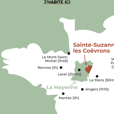
J’HABITE ICI