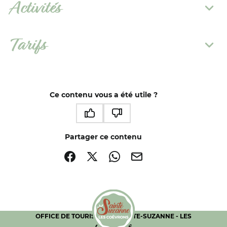
Activités
Tarifs
Ce contenu vous a été utile ?
Ce contenu vous a été utile
Ce contenu ne vous a pas été utile
Partager ce contenu
Partager sur Facebook (nouvelle fenêtre)
Partager sur X / Twitter (nouvelle fenêtre)
Partager sur WhatsApp
Partager par mail
OFFICE DE TOURISME DE SAINTE-SUZANNE - LES
COËVRONS