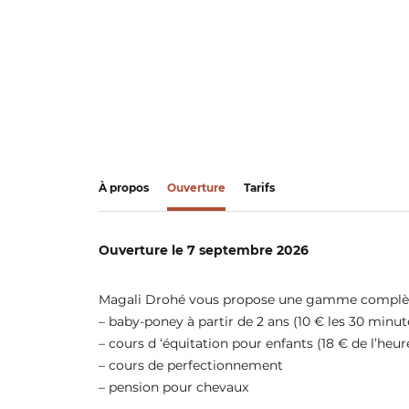
À propos
Ouverture
Tarifs
Ouverture le 7 septembre 2026
Magali Drohé vous propose une gamme complète
– baby-poney à partir de 2 ans (10 € les 30 minut
– cours d ‘équitation pour enfants (18 € de l’heur
– cours de perfectionnement
– pension pour chevaux