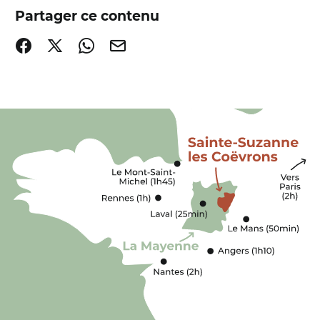
Partager ce contenu
Partager sur Facebook (nouvelle fenêtre)
Partager sur X / Twitter (nouvelle fenêtre)
Partager sur WhatsApp
Partager par mail
s Coëvrons