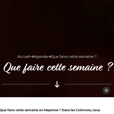
Accueil
Agenda
Que faire cette semaine ?
Que faire cette semaine ?
Nuits 
Que faire cette semaine en Mayenne ? Dans les Coëvrons, nous