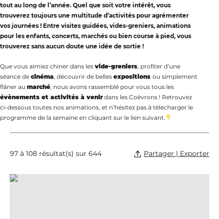
tout au long de l’année. Quel que soit votre intérêt, vous
trouverez toujours une multitude d’activités pour agrémenter
vos journées ! Entre visites guidées, vides-greniers, animations
pour les enfants, concerts, marchés ou bien course à pied, vous
trouverez sans aucun doute une idée de sortie !
Que vous aimiez chiner dans les
vide-greniers
, profiter d’une
séance de
cinéma
, découvrir de belles
expositions
ou simplement
flâner au
marché
, nous avons rassemblé pour vous tous les
évènements et activités à venir
dans les Coëvrons ! Retrouvez
ci-dessous toutes nos animations, et n’hésitez pas à télécharger le
programme de la semaine en cliquant sur le lien suivant.
Partager | Exporter
97 à 108 résultat(s) sur 644
Promenade commentée des moulins, © OT de Ste Suzanne les Coëvro