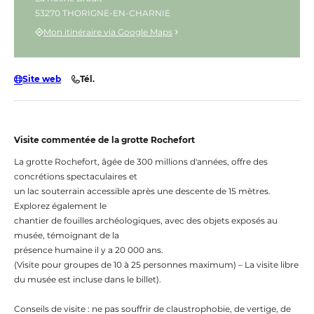
53270 THORIGNE-EN-CHARNIE
Mon itinéraire via Google Maps
Site web
Tél.
Visite commentée de la grotte Rochefort
La grotte Rochefort, âgée de 300 millions d'années, offre des
concrétions spectaculaires et
un lac souterrain accessible après une descente de 15 mètres.
Explorez également le
chantier de fouilles archéologiques, avec des objets exposés au
musée, témoignant de la
présence humaine il y a 20 000 ans.
(Visite pour groupes de 10 à 25 personnes maximum) – La visite libre
du musée est incluse dans le billet).
Conseils de visite : ne pas souffrir de claustrophobie, de vertige, de