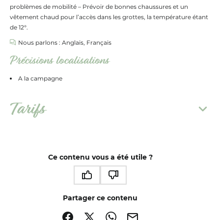
problèmes de mobilité – Prévoir de bonnes chaussures et un
vêtement chaud pour l’accès dans les grottes, la température étant
de 12°.
Nous parlons : Anglais, Français
Précisions localisations
A la campagne
Tarifs
Ce contenu vous a été utile ?
Ce contenu vous a été utile
Ce contenu ne vous a pas été utile
Partager ce contenu