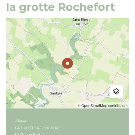
la grotte Rochefort
© OpenStreetMap contributors
Adresse
LA GROTTE ROCHEFORT
La Roche Brault