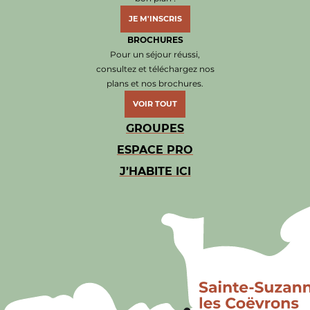
JE M'INSCRIS
BROCHURES
Pour un séjour réussi,
consultez et téléchargez nos
plans et nos brochures.
VOIR TOUT
GROUPES
ESPACE PRO
J’HABITE ICI