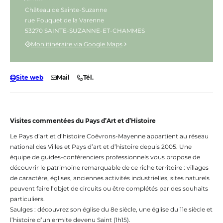
Château de Sainte-Suzanne
rue Fouquet de la Varenne
53270 SAINTE-SUZANNE-ET-CHAMMES
Mon itinéraire via Google Maps
Site web
Mail
Tél.
Visites commentées du Pays d’Art et d’Histoire
Le Pays d’art et d’histoire Coëvrons-Mayenne appartient au réseau
national des Villes et Pays d’art et d’histoire depuis 2005. Une
équipe de guides-conférenciers professionnels vous propose de
découvrir le patrimoine remarquable de ce riche territoire : villages
de caractère, églises, anciennes activités industrielles, sites naturels
peuvent faire l’objet de circuits ou être complétés par des souhaits
particuliers.
Saulges : découvrez son église du 8e siècle, une église du 11e siècle et
l’histoire d’un ermite devenu Saint (1h15).