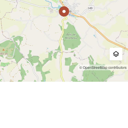
© OpenStreetMap contributors