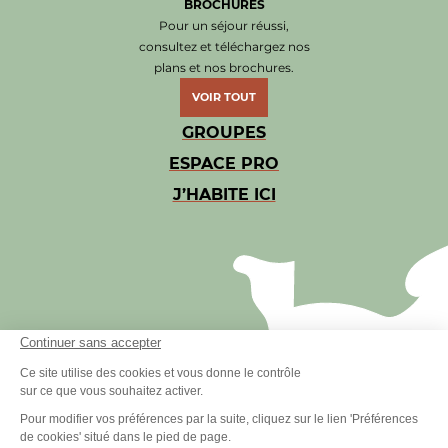
BROCHURES
Pour un séjour réussi,
consultez et téléchargez nos
plans et nos brochures.
VOIR TOUT
GROUPES
ESPACE PRO
J’HABITE ICI
Continuer sans accepter
Ce site utilise des cookies et vous donne le contrôle
sur ce que vous souhaitez activer.
Pour modifier vos préférences par la suite, cliquez sur le lien 'Préférences
de cookies' situé dans le pied de page.