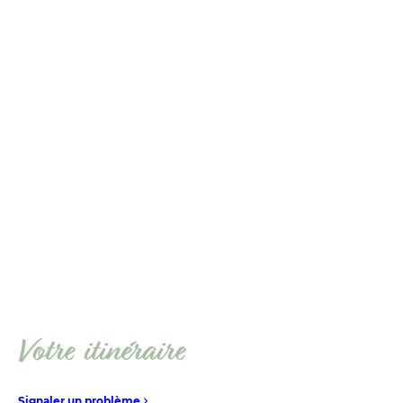
Votre itinéraire
Signaler un problème