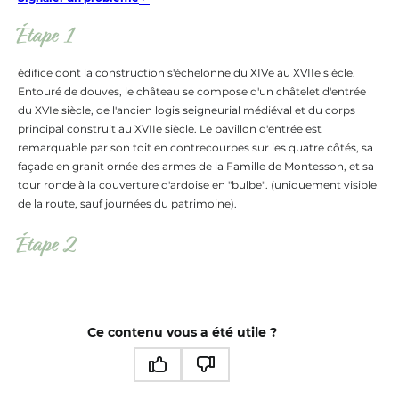
Étape 1
édifice dont la construction s'échelonne du XIVe au XVIIe siècle.
Entouré de douves, le château se compose d'un châtelet d'entrée
du XVIe siècle, de l'ancien logis seigneurial médiéval et du corps
principal construit au XVIIe siècle. Le pavillon d'entrée est
remarquable par son toit en contrecourbes sur les quatre côtés, sa
façade en granit ornée des armes de la Famille de Montesson, et sa
tour ronde à la couverture d'ardoise en "bulbe". (uniquement visible
de la route, sauf journées du patrimoine).
Étape 2
Ce contenu vous a été utile ?
Ce contenu vous a été utile
Ce contenu ne vous a pas été utile