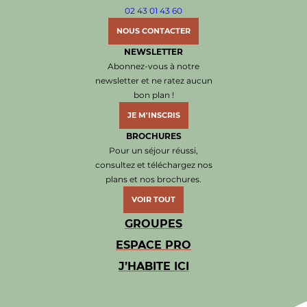
02 43 01 43 60
NOUS CONTACTER
NEWSLETTER
Abonnez-vous à notre
newsletter et ne ratez aucun
bon plan !
JE M'INSCRIS
BROCHURES
Pour un séjour réussi,
consultez et téléchargez nos
plans et nos brochures.
VOIR TOUT
GROUPES
ESPACE PRO
J’HABITE ICI