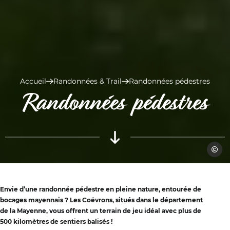
Accueil
Randonnées & Trail
Randonnées pédestres
Randonnées pédestres
OT de 
Envie d’une randonnée pédestre en pleine nature, entourée de
bocages mayennais ? Les Coëvrons, situés dans le département
de la Mayenne, vous offrent un terrain de jeu idéal avec plus de
500 kilomètres de sentiers balisés !