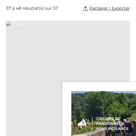
Partager | Exporter
37 à 48 résultat(s) sur 57
Photo 1, ©Philippe CAHAREL – Mayenne Tourisme