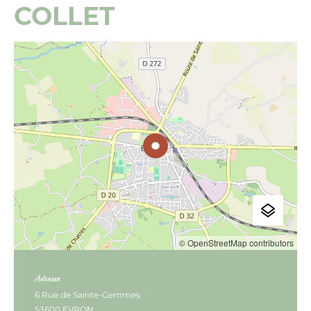
COLLET
© OpenStreetMap contributors
Adresse
6 Rue de Sainte-Gemmes
53600 EVRON