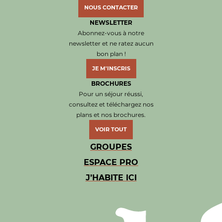
NOUS CONTACTER
NEWSLETTER
Abonnez-vous à notre
newsletter et ne ratez aucun
bon plan !
JE M'INSCRIS
BROCHURES
Pour un séjour réussi,
consultez et téléchargez nos
plans et nos brochures.
VOIR TOUT
GROUPES
ESPACE PRO
J’HABITE ICI