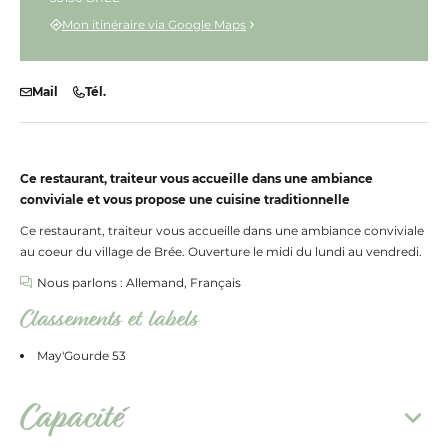
Mon itinéraire via Google Maps
Mail
Tél.
Ce restaurant, traiteur vous accueille dans une ambiance
conviviale et vous propose une cuisine traditionnelle
Ce restaurant, traiteur vous accueille dans une ambiance conviviale
au coeur du village de Brée. Ouverture le midi du lundi au vendredi.
Nous parlons : Allemand, Français
Classements et labels
May'Gourde 53
Capacité