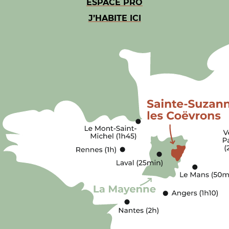
ESPACE PRO
J’HABITE ICI