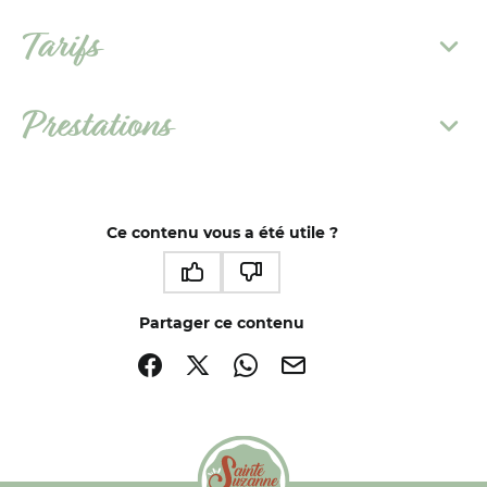
Tarifs
Prestations
Ce contenu vous a été utile ?
Ce contenu vous a été utile
Ce contenu ne vous a pas été utile
Partager ce contenu
Partager sur Facebook (nouvelle fenêtre)
Partager sur X / Twitter (nouvelle fenêtre)
Partager sur WhatsApp
Partager par mail