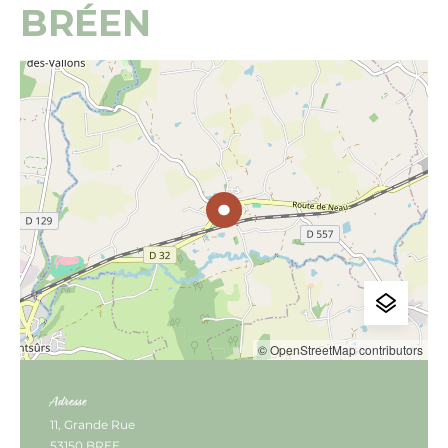
BRÉEN
© OpenStreetMap contributors
Adresse
11, Grande Rue
53150 BREE