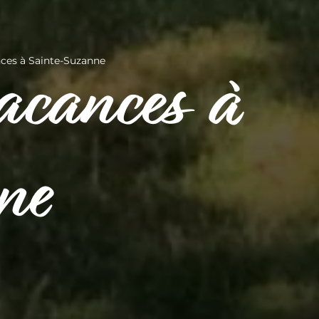
ces à Sainte-Suzanne
acances à
ne