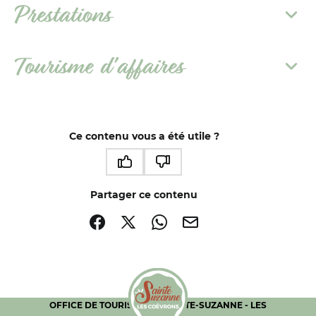
Prestations
Tourisme d'affaires
Ce contenu vous a été utile ?
Ce contenu vous a été utile
Ce contenu ne vous a pas été utile
Partager ce contenu
Partager sur Facebook (nouvelle fenêtre)
Partager sur X / Twitter (nouvelle fenêtre)
Partager sur WhatsApp
Partager par mail
OFFICE DE TOURISME DE SAINTE-SUZANNE - LES