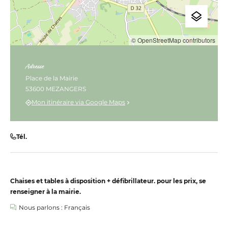
© OpenStreetMap contributors
Adresse
Place de la Mairie
53600 MEZANGERS
Mon itinéraire via Google Maps
Tél.
Chaises et tables à disposition + défibrillateur. pour les prix, se
renseigner à la mairie.
Nous parlons : Français