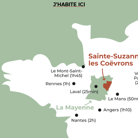
J’HABITE ICI