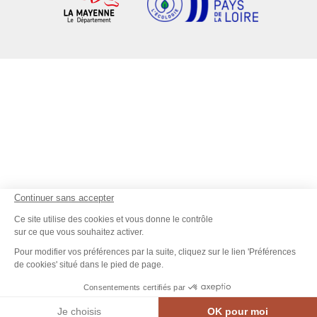
Continuer sans accepter
Ce site utilise des cookies et vous donne le contrôle
sur ce que vous souhaitez activer.
Pour modifier vos préférences par la suite, cliquez sur le lien 'Préférences
de cookies' situé dans le pied de page.
Consentements certifiés par
Contact
Je choisis
OK pour moi
MEN
CARTE INTE.
AGENDA
CONTACT