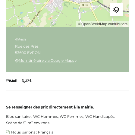
© OpenStreetMap contributors
Adresse
Rue des Prés
53600 EVRON
Mon itinéraire via Google Maps
Mail
Tél.
Se renseigner des prix directement à la mairie.
Bloc sanitaire : WC Hommes, WC Femmes, WC Handicapés.
Scène de 51 m² environs.
Nous parlons : Français