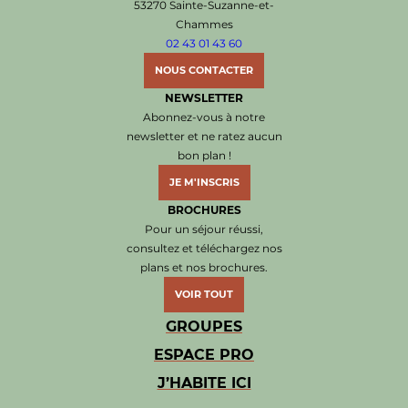
53270 Sainte-Suzanne-et-
Chammes
02 43 01 43 60
NOUS CONTACTER
NEWSLETTER
Abonnez-vous à notre
newsletter et ne ratez aucun
bon plan !
JE M'INSCRIS
BROCHURES
Pour un séjour réussi,
consultez et téléchargez nos
plans et nos brochures.
VOIR TOUT
GROUPES
ESPACE PRO
J’HABITE ICI