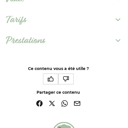
Tarifs
Prestations
Ce contenu vous a été utile ?
Ce contenu vous a été utile
Ce contenu ne vous a pas été utile
Partager ce contenu
Partager sur Facebook (nouvelle fenêtre)
Partager sur X / Twitter (nouvelle fenêtre)
Partager sur WhatsApp
Partager par mail