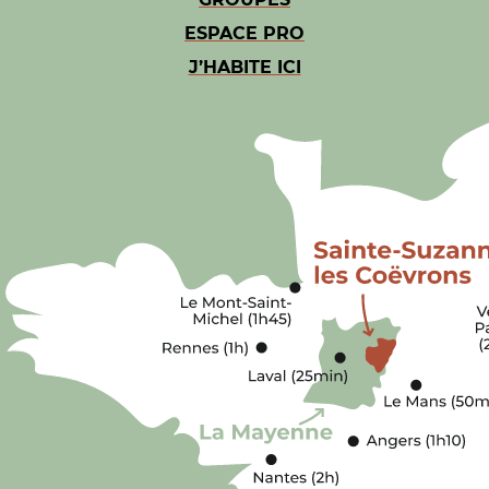
ESPACE PRO
J’HABITE ICI