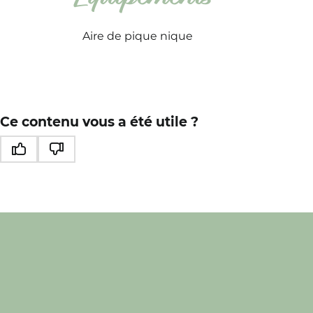
Aire de pique nique
Ce contenu vous a été utile ?
Ce contenu vous a été utile
Ce contenu ne vous a pas été utile