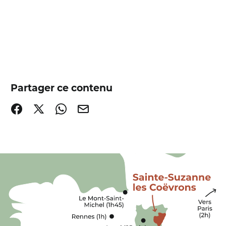
Partager ce contenu
Partager sur Facebook (nouvelle fenêtre)
Partager sur X / Twitter (nouvelle fenêtre)
Partager sur WhatsApp
Partager par mail
s Coëvrons