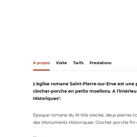
À propos
Visite
Tarifs
Prestations
L'église romane Saint-Pierre-sur-Erve est une 
clocher-porche en petits moellons. A l'intérie
Historiques".
Epoque romane du XI-XIIe siècles, deux pierres to
des Monuments Historiques. Clocher-porche fin d