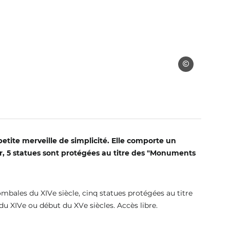
©OT COEVRON
petite merveille de simplicité. Elle comporte un
ur, 5 statues sont protégées au titre des "Monuments
mbales du XIVe siècle, cinq statues protégées au titre
u XIVe ou début du XVe siècles. Accès libre.