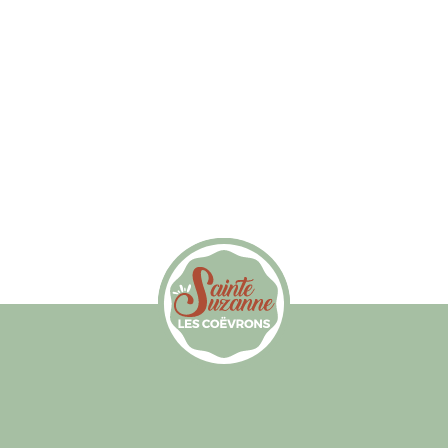
Office de Tourisme de Sainte-Suzanne le