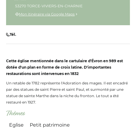
53270 TORCE-VIVIERS-EN-CHARNIE
Mon itinéraire via Google Maps
Tél.
Cette église mentionnée dans le cartulaire d'Évron en 989 est
dotée d'un plan en forme de croix latine. D'importantes
restaurations sont intervenues en 1832
Un retable de 1782 représente l'Adoration des mages. Il est encadré
par des statues de saint Pierre et saint Paul, et surmonté par une
statue de sainte Marthe dans la niche du fronton. Le tout a été
restauré en 1927.
Thèmes
Eglise
Petit patrimoine