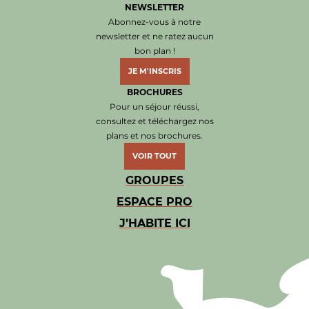
NEWSLETTER
Abonnez-vous à notre
newsletter et ne ratez aucun
bon plan !
JE M'INSCRIS
BROCHURES
Pour un séjour réussi,
consultez et téléchargez nos
plans et nos brochures.
VOIR TOUT
GROUPES
ESPACE PRO
J’HABITE ICI