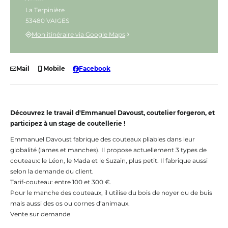
La Terpinière
53480 VAIGES
Mon itinéraire via Google Maps
Mail
Mobile
Facebook
Découvrez le travail d'Emmanuel Davoust, coutelier forgeron, et
participez à un stage de coutellerie !
Emmanuel Davoust fabrique des couteaux pliables dans leur
globalité (lames et manches). Il propose actuellement 3 types de
couteaux: le Léon, le Mada et le Suzain, plus petit. Il fabrique aussi
selon la demande du client.
Tarif-couteau: entre 100 et 300 €.
Pour le manche des couteaux, il utilise du bois de noyer ou de buis
mais aussi des os ou cornes d’animaux.
Vente sur demande