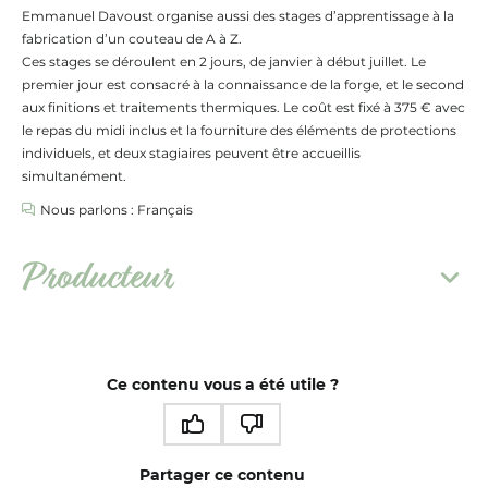
Emmanuel Davoust organise aussi des stages d’apprentissage à la
fabrication d’un couteau de A à Z.
Ces stages se déroulent en 2 jours, de janvier à début juillet. Le
premier jour est consacré à la connaissance de la forge, et le second
aux finitions et traitements thermiques. Le coût est fixé à 375 € avec
le repas du midi inclus et la fourniture des éléments de protections
individuels, et deux stagiaires peuvent être accueillis
simultanément.
Nous parlons : Français
Producteur
Ce contenu vous a été utile ?
Ce contenu vous a été utile
Ce contenu ne vous a pas été utile
Partager ce contenu