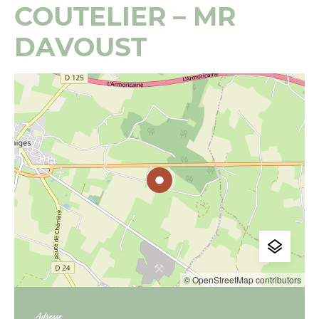
COUTELIER – MR
DAVOUST
© OpenStreetMap contributors
Adresse