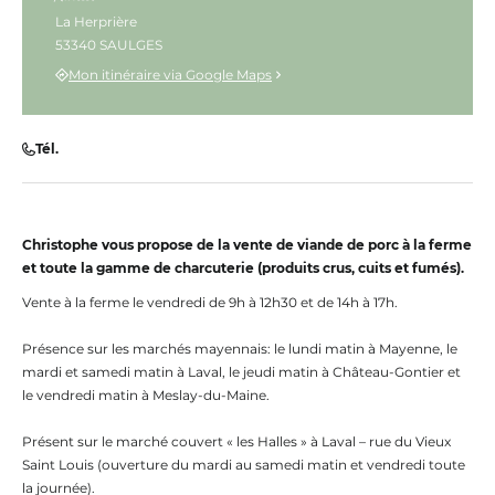
La Herprière
53340 SAULGES
Mon itinéraire via Google Maps
Tél.
Christophe vous propose de la vente de viande de porc à la ferme
et toute la gamme de charcuterie (produits crus, cuits et fumés).
Vente à la ferme le vendredi de 9h à 12h30 et de 14h à 17h.
Présence sur les marchés mayennais: le lundi matin à Mayenne, le
mardi et samedi matin à Laval, le jeudi matin à Château-Gontier et
le vendredi matin à Meslay-du-Maine.
Présent sur le marché couvert « les Halles » à Laval – rue du Vieux
Saint Louis (ouverture du mardi au samedi matin et vendredi toute
la journée).