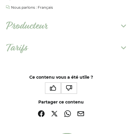
Nous parlons : Français
Producteur
Tarifs
Ce contenu vous a été utile ?
Ce contenu vous a été utile
Ce contenu ne vous a pas été utile
Partager ce contenu
Partager sur Facebook (nouvelle fenêtre)
Partager sur X / Twitter (nouvelle fenêtre)
Partager sur WhatsApp
Partager par mail