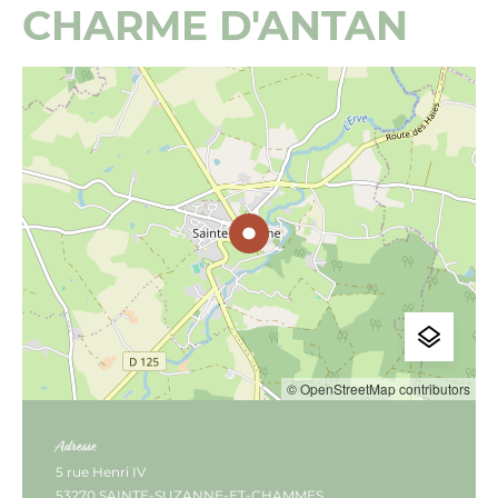
CHARME D'ANTAN
© OpenStreetMap contributors
Adresse
5 rue Henri IV
53270 SAINTE-SUZANNE-ET-CHAMMES