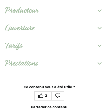
Producteur
Ouverture
Tarifs
Prestations
Ce contenu vous a été utile ?
2
Ce contenu vous a été utile
Ce contenu ne vous a pas été utile
Partager ce contenu