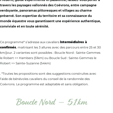
travers les paysages vallonnés des Coëvrons, entre campagne
verdoyante, panoramas pittoresques et villages au charme
préservé. Son expertise du territoire et sa connaissance du
monde équestre vous garantissent une expérience authentique,
conviviale et en toute sérénité.
Ce programme* s’adresse aux cavaliers
intermédiaires à
confirmés
, maitrisant les 3 allures avec des parcours entre 25 et 30
km/jour. 2 variantes sont possibles : Boucle Nord : Sainte-Gemmes
le Robert => Hambers (51km) ou Boucle Sud : Sainte-Gemmes le
Robert => Sainte-Suzanne (54km)
. *Toutes les propositions sont des suggestions construites avec
l’aide de bénévoles cavaliers du conseil de la randonnée des
Coëvrons. Le programme est adaptable et sans obligation.
Boucle Nord – 51km